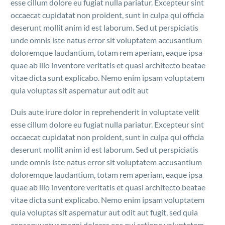
esse cillum dolore eu fugiat nulla pariatur. Excepteur sint
occaecat cupidatat non proident, sunt in culpa qui officia
deserunt mollit anim id est laborum. Sed ut perspiciatis
unde omnis iste natus error sit voluptatem accusantium
doloremque laudantium, totam rem aperiam, eaque ipsa
quae ab illo inventore veritatis et quasi architecto beatae
vitae dicta sunt explicabo. Nemo enim ipsam voluptatem
quia voluptas sit aspernatur aut odit aut
Duis aute irure dolor in reprehenderit in voluptate velit
esse cillum dolore eu fugiat nulla pariatur. Excepteur sint
occaecat cupidatat non proident, sunt in culpa qui officia
deserunt mollit anim id est laborum. Sed ut perspiciatis
unde omnis iste natus error sit voluptatem accusantium
doloremque laudantium, totam rem aperiam, eaque ipsa
quae ab illo inventore veritatis et quasi architecto beatae
vitae dicta sunt explicabo. Nemo enim ipsam voluptatem
quia voluptas sit aspernatur aut odit aut fugit, sed quia
consequuntur magni dolores eos qui ratione voluptatem