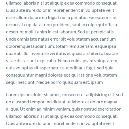
ullamco laboris nisi ut aliquip ex ea commodo consequat.
Duis aute irure dolor in reprehenderit in voluptate velit
esse cillum dolore eu fugiat nulla pariatur. Excepteur sint
occaecat cupidatat non proident, sunt in culpa qui officia
deserunt mollit anim id est laborum. Sed ut perspiciatis
unde omnis iste natus error sit voluptatem accusantium
doloremque laudantium, totam rem aperiam, eaque ipsa
quae ab illo inventore veritatis et quasi architecto beatae
vitae dicta sunt explicabo. Nemo enim ipsam voluptatem
quia voluptas sit aspernatur aut odit aut fugit, sed quia
consequuntur magni dolores eos qui ratione voluptatem
sequi nesciunt. Neque porro quisquam est, ipsum
Lorem ipsum dolor sit amet, consectetur adipisicing elit, sed
do eiusmod tempor incididunt ut labore et dolore magna
aliqua. Ut enim ad minim veniam, quis nostrud exercitation
ullamco laboris nisi ut aliquip ex ea commodo consequat.
Duis aute irure dolor in reprehenderit in voluptate velit