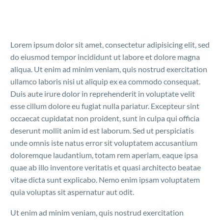
Lorem ipsum dolor sit amet, consectetur adipisicing elit, sed
do eiusmod tempor incididunt ut labore et dolore magna
aliqua. Ut enim ad minim veniam, quis nostrud exercitation
ullamco laboris nisi ut aliquip ex ea commodo consequat.
Duis aute irure dolor in reprehenderit in voluptate velit
esse cillum dolore eu fugiat nulla pariatur. Excepteur sint
occaecat cupidatat non proident, sunt in culpa qui officia
deserunt mollit anim id est laborum. Sed ut perspiciatis
unde omnis iste natus error sit voluptatem accusantium
doloremque laudantium, totam rem aperiam, eaque ipsa
quae ab illo inventore veritatis et quasi architecto beatae
vitae dicta sunt explicabo. Nemo enim ipsam voluptatem
quia voluptas sit aspernatur aut odit.
Ut enim ad minim veniam, quis nostrud exercitation