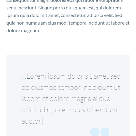
sequi nesciunt. Neque porro quisquam est, qui dolorem
ipsum quia dolor sit amet, consectetur, adipisci velit. Sed
quia non numquam eius modi tempora incidunt ut labore et
dolore magnam
…Lorem ipsum dolor sit amet sed
do eiusmod tempor incididunt ut
labore et dolore magna aliqua
ollicitudin, lorem quis bibendum
auctor!