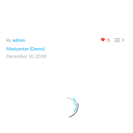


By
admin
0
Medcenter (Demo)
December 10, 2018