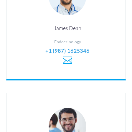
James Dean
Endocrinology
+1 (987) 1625346